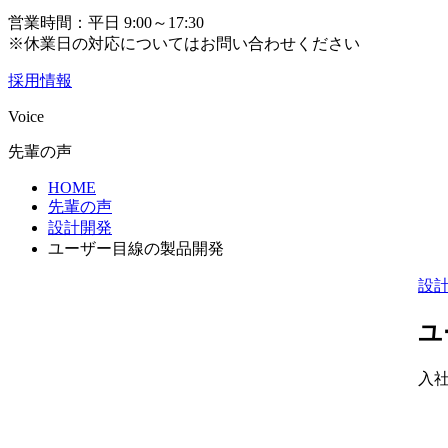
営業時間：平日 9:00～17:30
※休業日の対応についてはお問い合わせください
採用情報
Voice
先輩の声
HOME
先輩の声
設計開発
ユーザー目線の製品開発
設
ユ
入