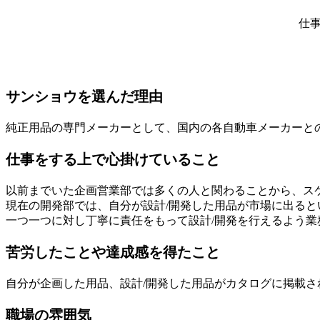
仕
サンショウを選んだ理由
純正用品の専門メーカーとして、国内の各自動車メーカーと
仕事をする上で心掛けていること
以前までいた企画営業部では多くの人と関わることから、ス
現在の開発部では、自分が設計/開発した用品が市場に出ると
一つ一つに対し丁寧に責任をもって設計/開発を行えるよう業
苦労したことや達成感を得たこと
自分が企画した用品、設計/開発した用品がカタログに掲載
職場の雰囲気