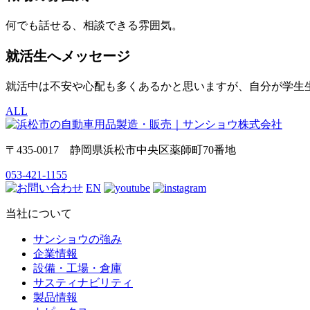
何でも話せる、相談できる雰囲気。
就活生へメッセージ
就活中は不安や心配も多くあるかと思いますが、自分が学生
ALL
〒435-0017 静岡県浜松市中央区薬師町70番地
053-421-1155
EN
当社について
サンショウの強み
企業情報
設備・工場・倉庫
サスティナビリティ
製品情報