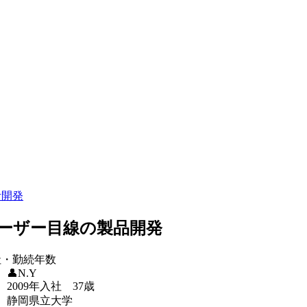
計開発
ーザー目線の製品開発
社・勤続年数
👤N.Y
2009年入社 37歳
静岡県立大学