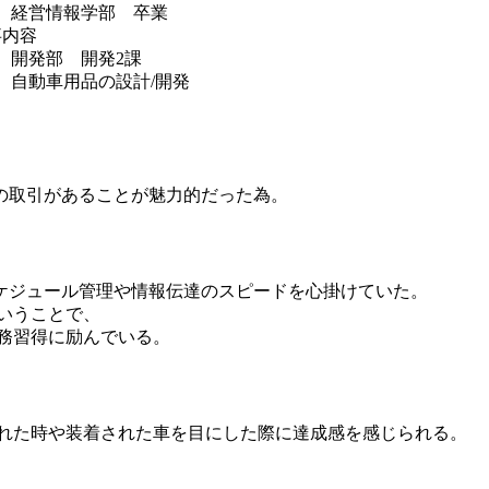
経営情報学部 卒業
事内容
開発部 開発2課
自動車用品の設計/開発
の取引があることが魅力的だった為。
ケジュール管理や情報伝達のスピードを心掛けていた。
いうことで、
務習得に励んでいる。
された時や装着された車を目にした際に達成感を感じられる。