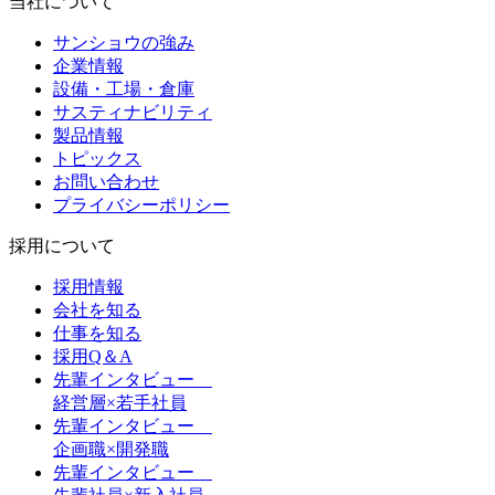
当社について
サンショウの強み
企業情報
設備・工場・倉庫
サスティナビリティ
製品情報
トピックス
お問い合わせ
プライバシーポリシー
採用について
採用情報
会社を知る
仕事を知る
採用Q＆A
先輩インタビュー
経営層×若手社員
先輩インタビュー
企画職×開発職
先輩インタビュー