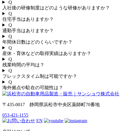
Q
入社後の研修制度はどのような研修がありますか？
Q
住宅手当はありますか？
Q
通勤手当はありますか？
Q
年間休日数はどのくらいですか？
Q
産休・育休などの取得実績はありますか？
Q
残業時間の平均は？
Q
フレックスタイム制は可能ですか？
Q
海外拠点や駐在の可能性は？
〒435-0017 静岡県浜松市中央区薬師町70番地
053-421-1155
EN