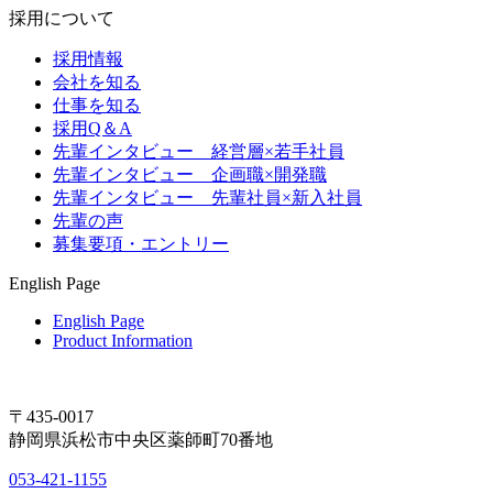
採用について
採用情報
会社を知る
仕事を知る
採用Q＆A
先輩インタビュー 経営層×若手社員
先輩インタビュー 企画職×開発職
先輩インタビュー 先輩社員×新入社員
先輩の声
募集要項・エントリー
English Page
English Page
Product Information
〒435-0017
静岡県浜松市中央区薬師町70番地
053-421-1155