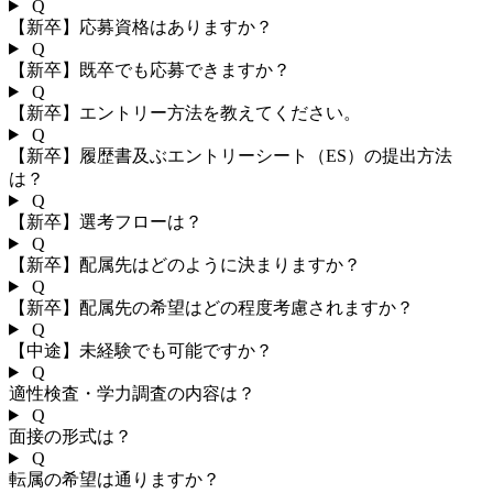
Q
【新卒】応募資格はありますか？
Q
【新卒】既卒でも応募できますか？
Q
【新卒】エントリー方法を教えてください。
Q
【新卒】履歴書及ぶエントリーシート（ES）の提出方法
は？
Q
【新卒】選考フローは？
Q
【新卒】配属先はどのように決まりますか？
Q
【新卒】配属先の希望はどの程度考慮されますか？
Q
【中途】未経験でも可能ですか？
Q
適性検査・学力調査の内容は？
Q
面接の形式は？
Q
転属の希望は通りますか？