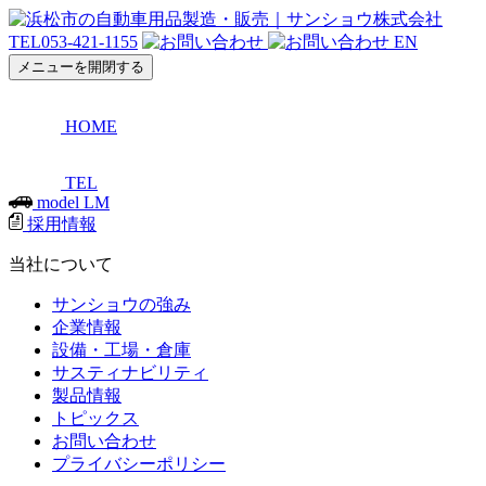
TEL
053-421-1155
EN
メニューを開閉する
HOME
TEL
model LM
採用情報
当社について
サンショウの強み
企業情報
設備・工場・倉庫
サスティナビリティ
製品情報
トピックス
お問い合わせ
プライバシーポリシー