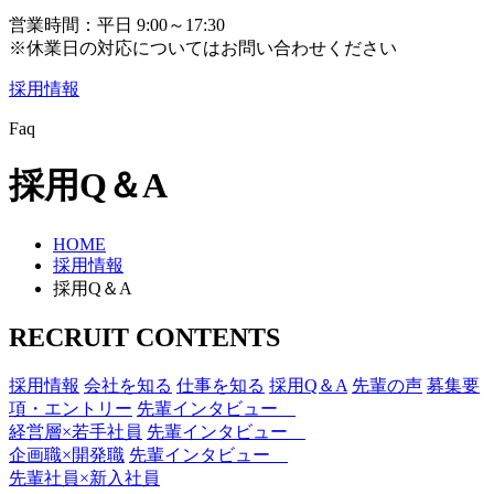
営業時間：平日 9:00～17:30
※休業日の対応についてはお問い合わせください
採用情報
Faq
採用Q＆A
HOME
採用情報
採用Q＆A
RECRUIT CONTENTS
採用情報
会社を知る
仕事を知る
採用Q＆A
先輩の声
募集要
項・エントリー
先輩インタビュー
経営層×若手社員
先輩インタビュー
企画職×開発職
先輩インタビュー
先輩社員×新入社員