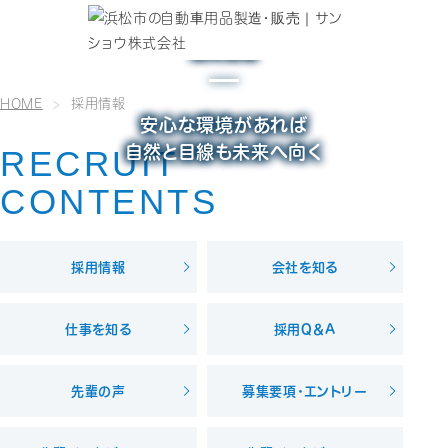
RECRUIT
採用情報
HOME
採用情報
安心な環境があれば
自然と目線も未来へ向く
RECRUIT
CONTENTS
採用情報
会社を知る
仕事を知る
採用Q＆A
先輩の声
募集要項・エントリー