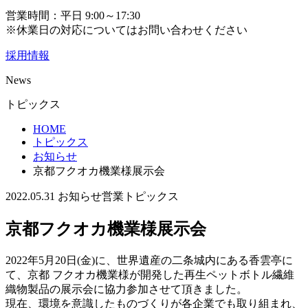
営業時間：平日 9:00～17:30
※休業日の対応についてはお問い合わせください
採用情報
News
トピックス
HOME
トピックス
お知らせ
京都フクオカ機業様展示会
2022.05.31
お知らせ
営業トピックス
京都フクオカ機業様展示会
2022年5月20日(金)に、世界遺産の二条城内にある香雲亭に
て、京都 フクオカ機業様が開発した再生ペットボトル繊維
織物製品の展示会に協力参加させて頂きました。
現在、環境を意識したものづくりが各企業でも取り組まれ、