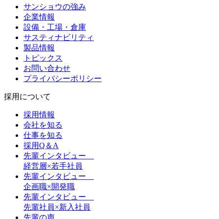
サンショウの強み
企業情報
設備・工場・倉庫
サスティナビリティ
製品情報
トピックス
お問い合わせ
プライバシーポリシー
採用について
採用情報
会社を知る
仕事を知る
採用Q＆A
先輩インタビュー
経営層×若手社員
先輩インタビュー
企画職×開発職
先輩インタビュー
先輩社員×新入社員
先輩の声