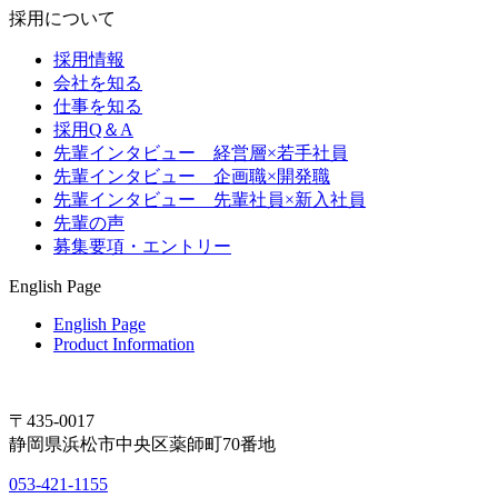
採用について
採用情報
会社を知る
仕事を知る
採用Q＆A
先輩インタビュー 経営層×若手社員
先輩インタビュー 企画職×開発職
先輩インタビュー 先輩社員×新入社員
先輩の声
募集要項・エントリー
English Page
English Page
Product Information
〒435-0017
静岡県浜松市中央区薬師町70番地
053-421-1155