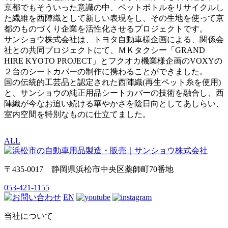
京都でもそういった意識の中、ペットボトルをリサイクルし
た繊維を西陣織として新しい表現をし、その生地を使って京
都のものづくり企業を活性化させるプロジェクトです。
サンショウ株式会社は、トヨタ自動車様企画による、関係会
社との共同プロジェクトにて、ＭＫタクシー「GRAND
HIRE KYOTO PROJECT」とフクオカ機業様企画のVOXYの
２台のシートカバーの制作に携わることができました。
国の伝統的工芸品と認定された西陣織(再生ペット糸を使用)
と、サンショウの純正用品シートカバーの技術を融合し、西
陣織が今なお追い続ける華やかさを陰日向としてあしらい、
室内空間を特別なものに仕立てました。
ALL
〒435-0017 静岡県浜松市中央区薬師町70番地
053-421-1155
EN
当社について